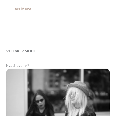
Læs Mere
VI ELSKER MODE
Hvad laver vi?