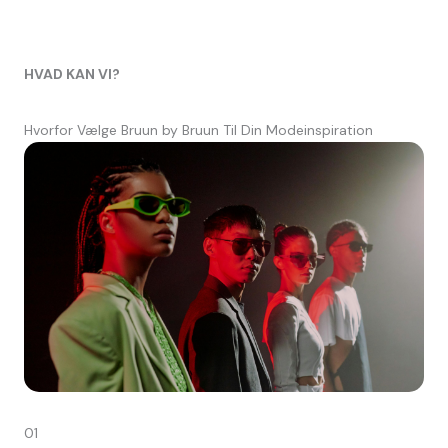
HVAD KAN VI?
Hvorfor Vælge Bruun by Bruun Til Din Modeinspiration
01