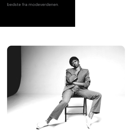
bedste fra modeverdenen.