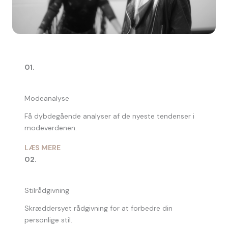
01.
Modeanalyse
Få dybdegående analyser af de nyeste tendenser i
modeverdenen.
LÆS MERE
02.
Stilrådgivning
Skræddersyet rådgivning for at forbedre din
personlige stil.