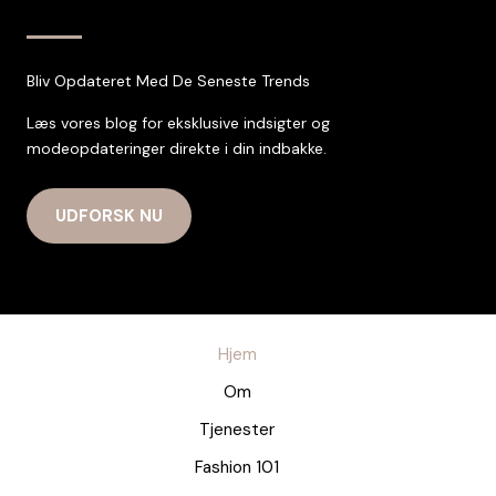
Bliv Opdateret Med De Seneste Trends
Læs vores blog for eksklusive indsigter og
modeopdateringer direkte i din indbakke.
UDFORSK NU
Hjem
Om
Tjenester
Fashion 101