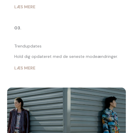
LÆS MERE
03.
Trendupdates
Hold dig opdateret med de seneste modeændringer.
LÆS MERE