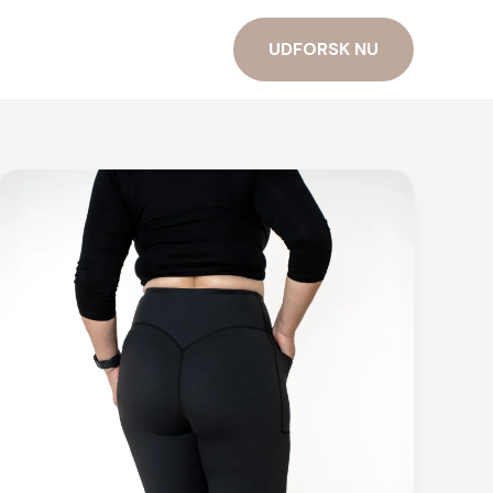
UDFORSK NU