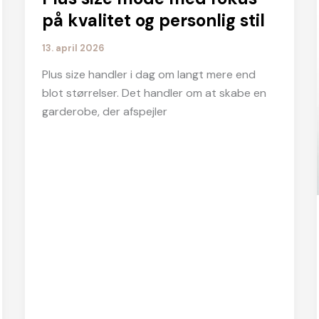
på kvalitet og personlig stil
13. april 2026
Plus size handler i dag om langt mere end
blot størrelser. Det handler om at skabe en
garderobe, der afspejler