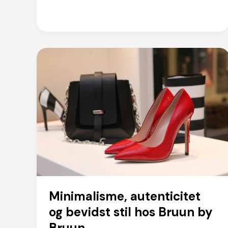
Minimalisme, autenticitet
og bevidst stil hos Bruun by
Bruun