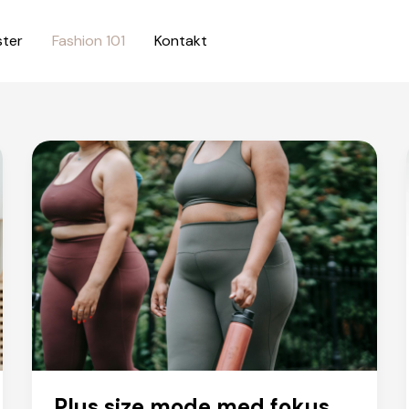
ster
Fashion 101
Kontakt
Plus size mode med fokus