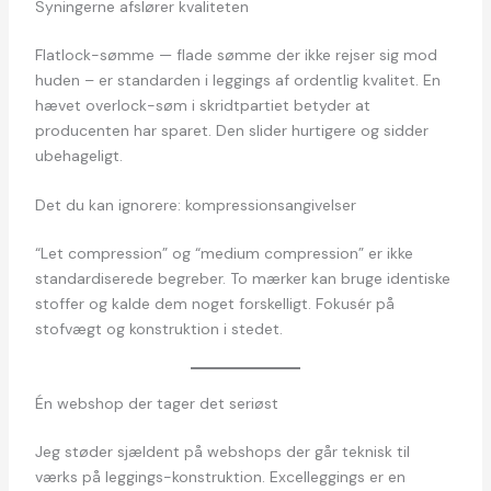
Syningerne afslører kvaliteten
Flatlock-sømme — flade sømme der ikke rejser sig mod
huden – er standarden i leggings af ordentlig kvalitet. En
hævet overlock-søm i skridtpartiet betyder at
producenten har sparet. Den slider hurtigere og sidder
ubehageligt.
Det du kan ignorere: kompressionsangivelser
“Let compression” og “medium compression” er ikke
standardiserede begreber. To mærker kan bruge identiske
stoffer og kalde dem noget forskelligt. Fokusér på
stofvægt og konstruktion i stedet.
Én webshop der tager det seriøst
Jeg støder sjældent på webshops der går teknisk til
værks på leggings-konstruktion. Excelleggings er en