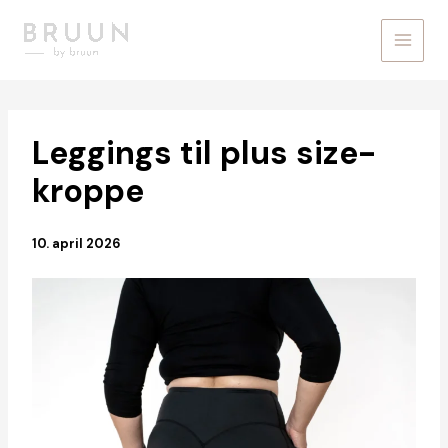
Gå
til
indholdet
Leggings til plus size-
kroppe
10. april 2026