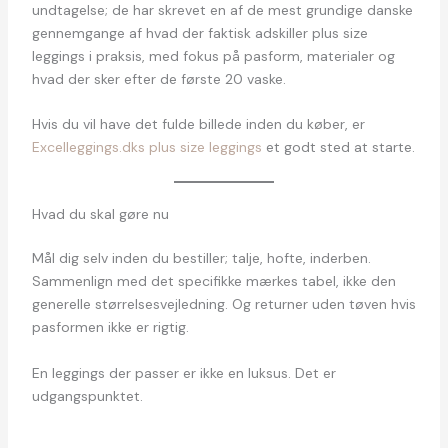
undtagelse; de har skrevet en af de mest grundige danske
gennemgange af hvad der faktisk adskiller plus size
leggings i praksis, med fokus på pasform, materialer og
hvad der sker efter de første 20 vaske.
Hvis du vil have det fulde billede inden du køber, er
Excelleggings.dks plus size leggings
et godt sted at starte.
Hvad du skal gøre nu
Mål dig selv inden du bestiller; talje, hofte, inderben.
Sammenlign med det specifikke mærkes tabel, ikke den
generelle størrelsesvejledning. Og returner uden tøven hvis
pasformen ikke er rigtig.
En leggings der passer er ikke en luksus. Det er
udgangspunktet.