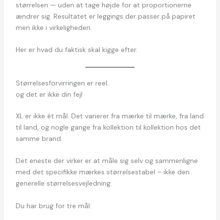
størrelsen — uden at tage højde for at proportionerne
ændrer sig. Resultatet er leggings der passer på papiret
men ikke i virkeligheden.
Her er hvad du faktisk skal kigge efter.
Størrelsesforvirringen er reel..
og det er ikke din fejl
XL er ikke ét mål. Det varierer fra mærke til mærke, fra land
til land, og nogle gange fra kollektion til kollektion hos det
samme brand.
Det eneste der virker er at måle sig selv og sammenligne
med det specifikke mærkes størrelsestabel – ikke den
generelle størrelsesvejledning.
Du har brug for tre mål: