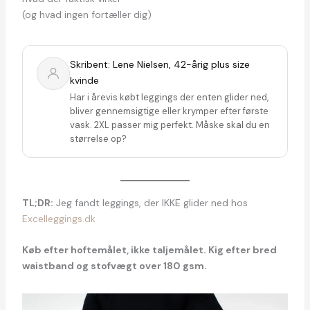
(og hvad ingen fortæller dig)
Skribent: Lene Nielsen, 42-årig plus size
kvinde
Har i årevis købt leggings der enten glider ned,
bliver gennemsigtige eller krymper efter første
vask. 2XL passer mig perfekt. Måske skal du en
størrelse op?
TL;DR:
Jeg fandt leggings, der IKKE glider ned hos
Excelleggings.dk
Køb efter hoftemålet, ikke taljemålet. Kig efter bred
waistband og stofvægt over 180 gsm.