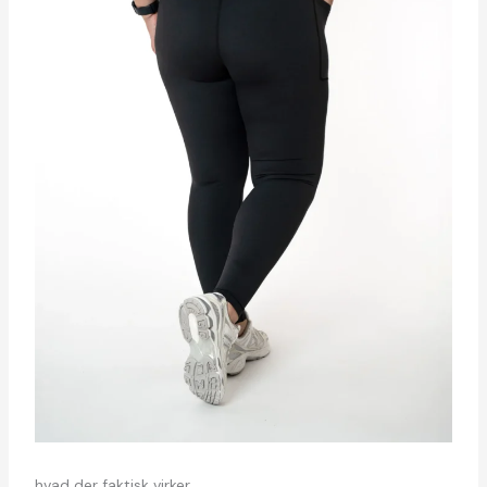
hvad der faktisk virker